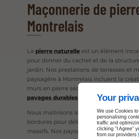
Maçonnerie de pierr
Montrelais
La
pierre naturelle
est un élément inco
pour donner du cachet et de la structur
jardin. Nos prestations de terrasses et
paysagère à Montrelais incluent la créa
murs en pierre sèche, de murets décorat
Your priva
pavages durables
.
We use Cookies to
Nous maîtrisons les techniques de pose
personalising conte
bordures pour délimiter proprement vos
traffic and optimizi
clicking "I Agree" 
massifs. Nos paysagistes expérimentés
from our providers