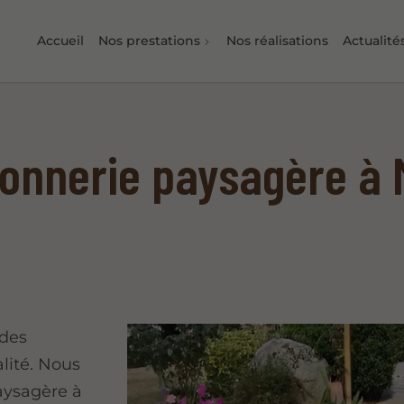
Accueil
Nos prestations
Nos réalisations
Actualité
onnerie paysagère à 
 des
lité. Nous
aysagère à