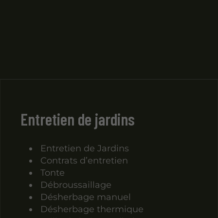
Entretien de jardins
Entretien de Jardins
Contrats d’entretien
Tonte
Débroussaillage
Désherbage manuel
Désherbage thermique