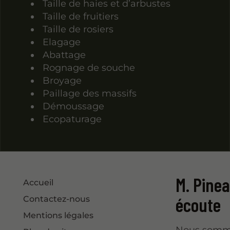
Taille de haies et d’arbustes
Taille de fruitiers
Taille de rosiers
Elagage
Abattage
Rognage de souche
Broyage
Paillage des massifs
Démoussage
Ecopaturage
M. Pine
Accueil
écoute
Contactez-nous
Mentions légales
Nous sommes