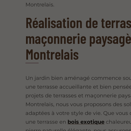
Montrelais.
Réalisation de terra
maçonnerie paysagè
Montrelais
Un jardin bien aménagé commence sou
une terrasse accueillante et bien pensé
projets de terrasses et maçonnerie pay
Montrelais, nous vous proposons des so
adaptées à votre style de vie. Que vous 
une terrasse en
bois exotique
chaleure
pierre naturelle élégante, nous assuron