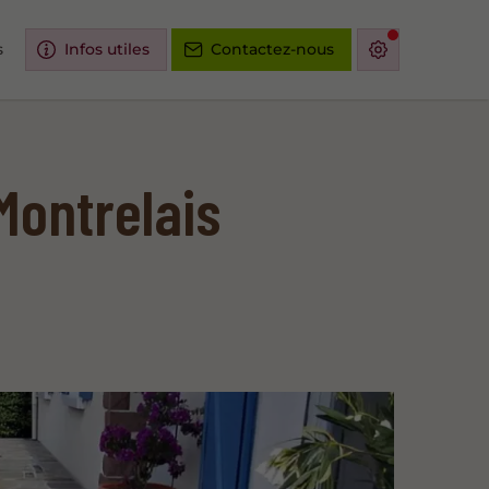
s
Infos utiles
Contactez-nous
Montrelais