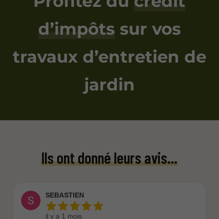
Profitez du
crédit
d’impôts
sur vos
travaux d’entretien de
jardin
Ils ont donné leurs avis...