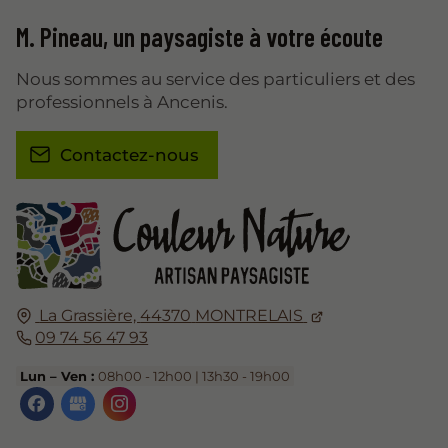
M. Pineau,
un paysagiste
à votre écoute
Nous sommes au service des particuliers et des
professionnels à Ancenis.
Contactez-nous
La Grassière,
44370
MONTRELAIS
09 74 56 47 93
Lun – Ven :
08h00 - 12h00 | 13h30 - 19h00