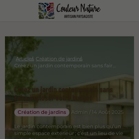
Articles
Création de jardins
Créez un jardin contemporain sans faire exploser votre budget
Créez un jardin contemporain sans
faire exploser votre budget
Création de jardins
Admin / 14 Août 2025
Le jardin contemporain est bien plus qu’un
simple espace extérieur ; c’est un lieu de vie