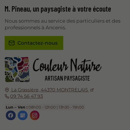
M. Pineau,
un paysagiste
à votre écoute
Nous sommes au service des particuliers et des
professionnels à Ancenis.
Contactez-nous
La Grassière,
44370
MONTRELAIS
09 74 56 47 93
Lun – Ven :
08h00 - 12h00 | 13h30 - 19h00